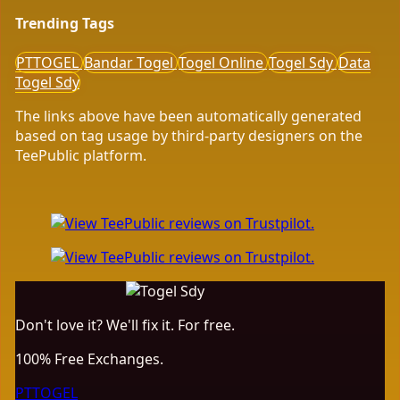
Trending Tags
PTTOGEL
Bandar Togel
Togel Online
Togel Sdy
Data
Togel Sdy
The links above have been automatically generated
based on tag usage by third-party designers on the
TeePublic platform.
Don't love it? We'll fix it. For free.
100% Free Exchanges.
PTTOGEL